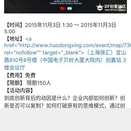
2015年11月3日 1:30 ～ 2015年11月3日
【时间】
5:00
<a
【地址】
href="http://www.huodongxing.com/event/map/7
rel="nofollow"" target="_blank">（上海徐汇）宜山
路810号8号楼（中国电子贝岭大厦大院内）创嘉站 3
楼会议厅
【费用】免费
限额150人
【限额】
【活动内容】
到底创新背后的动因是什么？企业内部如何创新？创
新是否可以复制？
如何打破原有的思维模式，通过创
新性地利用自身的资源和优势，在最短时间内取得突
破，并最终提高企业的核心竞争力？
本次论坛有幸请到了以色列驻上海领馆副总领事