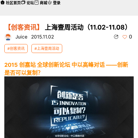
社区首页
论坛
商城
登录
【创客资讯】
上海壹周活动（11.02-11.08）
0
Juice
2015.11.02
#创客资讯
#上海壹周活动
2015 创嘉站 全球创新论坛 中以高峰对话 ——创新
是否可以复制？