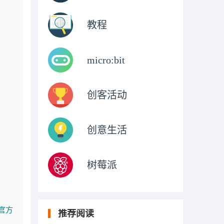
教程
micro:bit
创客活动
创意生活
树莓派
官方
推荐阅读