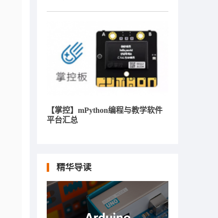
。
【掌控】mPython编程与教学软件
平台汇总
精华导读