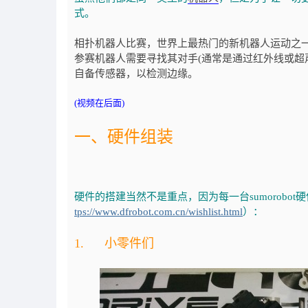
式。
相扑机器人比赛，世界上最热门的新机器人运动之
参赛机器人需要寻找其对手(通常是通过红外线或超
自备传感器，以检测边缘。
(视频在后面)
一、硬件组装
硬件的搭建当然不是重点，因为每一台sumorobot
tps://www.dfrobot.com.cn/wishlist.html
）：
1. 小零件们