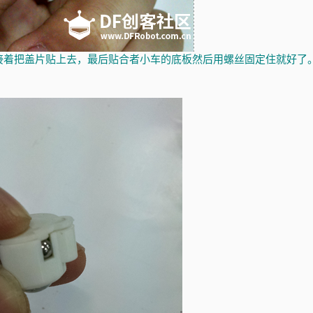
接着把盖片贴上去，最后贴合者小车的底板然后用螺丝固定住就好了