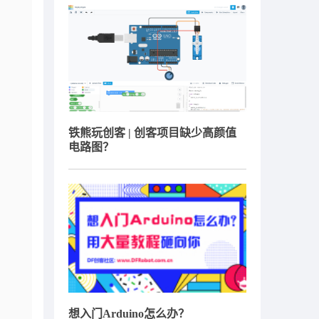
铁熊玩创客 | 创客项目缺少高颜值
电路图？
想入门Arduino怎么办？