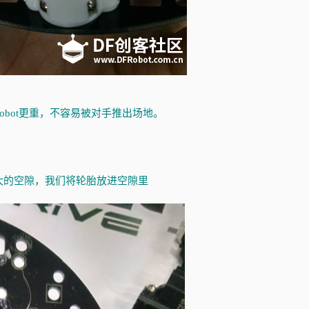
obot更重，不容易被对手推出场地。
大的空隙，我们将轮胎放进空隙里