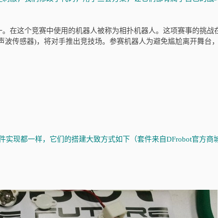
一。在这个竞赛中使用的机器人被称为相扑机器人。这项赛事的挑战
声波传感器)，将对手推出竞技场。参赛机器人为避免尴尬离开舞台
硬件实现都一样，它们的搭建大致方式如下（套件来自DFrobot官方商