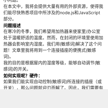
小问题。
在本文中，我将会提供大量有用的外部资源，使得我
们能尽快熟悉项目中所涉及的node.js和JavaScript
部分。
问题描述
在寒冷的冬季，我们希望用加热器来使家里/办公室
处于温暖舒适的温度。然而，在封闭的环境里使用加
热器会影响室内湿度。我们用{敏感词}解决了这个问
题！文章里我将用到一个连接插座的便携式{敏感
词}。
我的目的是根据屋内的湿度等级，能够自动调节{敏
感词}的开关。
如何实现呢？
硬件：
如果我们能实现自动控制{敏感词}所连接的插座（或
开关），那么问题就迎刃而解了。因此，我们需要有
一个能用互联网完美控制的插座。为了实现这个功
能，我选用了Belkin公司互联网控制开关Wemo
Switch。