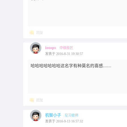
回复
iooops
中级技匠
发表于 2016-8-31 19:30:57
哈哈哈哈哈哈哈这名字有种莫名的喜感……
回复
机智小子
见习技师
发表于 2016-9-13 16:57:32