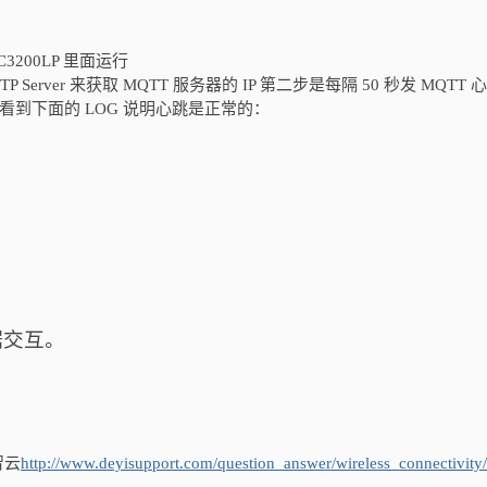
 CC3200LP 里面运行
erver 来获取 MQTT 服务器的 IP 第二步是每隔 50 秒发 MQTT 
有看到下面的 LOG 说明心跳是正常的：
据交互。
智云
http://www.deyisupport.com/question_answer/wireless_connectivity/