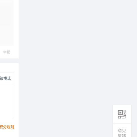
举报
级模式
积分规则