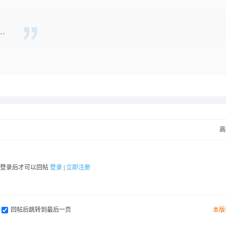
…
高
要登录后才可以回帖
登录
|
立即注册
回帖后跳转到最后一页
本版