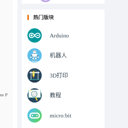
热门版块
Arduino
机器人
3D打印
教程
ne P
micro:bit