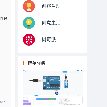
创客活动
心跳包
创意生活
树莓派
推荐阅读
wifi/