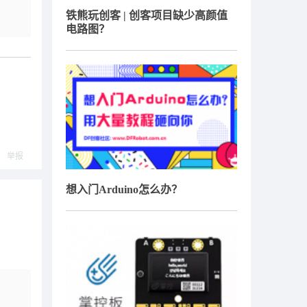
铁熊玩创客 | 创客项目缺少高颜值
电路图？
举报
想入门Arduino怎么办？