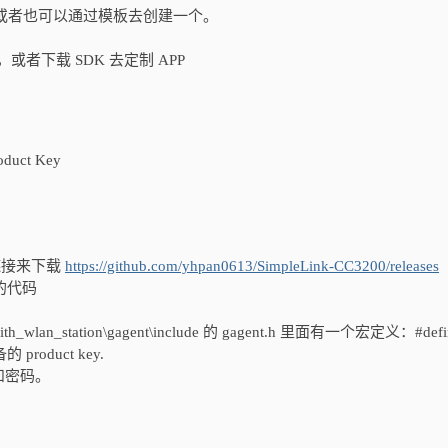
 设备，或者也可以通过模板去创建一个。
，或者下载 SDK 去定制 APP
ct Key
面的链接来下载
https://github.com/yhpan0613/SimpleLink-CC3200/releases
的代码
ed_with_wlan_station\gagent\include 的 gagent.h 里面有一个宏定义：#defi
oduct key.
 和密码。