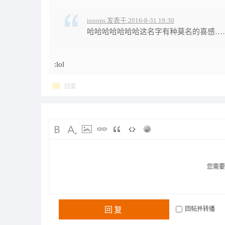
iooops 发表于 2016-8-31 19:30
哈哈哈哈哈哈哈这名字有种莫名的喜感…
:lol
回复
您需
回复
回帖并转播