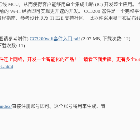
U 的无线 MCU，从而使得客户能够用单个集成电路 (IC) 开发整个应用。
的 Wi-Fi 经验即可实现更开速的开发。 CC3200 器件是一个完整
指南、参考设计以及 TI E2E 支持社区。 此器件采用易于布局布
d原理图请参考附件)
CC3200wifi套件入门.pdf
(2.07 MB, 下载次数: 12)
 下载次数: 11)
的硬件连上网络，开发一个智能化的产品！！请看下面步骤。
更有多个io
-1.html
index/
直接注册账号即可。这个账号将用来生成、管