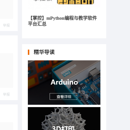
【掌控】mPython编程与教学软件
平台汇总
举报
精华导读
举报