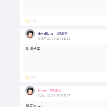
回复
dsweiliang
初级技神
发表于 2016-8-26 08:23:23
谢谢分享
回复
iooops
中级技匠
发表于 2016-8-31 19:30:37
机智云……