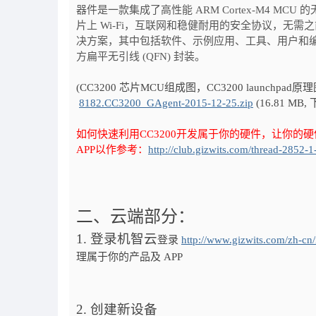
器件是一款集成了高性能 ARM Cortex-M4 MC
片上 Wi-Fi，互联网和稳健耐用的安全协议，无需之前
决方案，其中包括软件、示例应用、工具、用户和编程
方扁平无引线 (QFN) 封装。
(CC3200 芯片MCU组成图，CC3200 launchpa
8182.CC3200_GAgent-2015-12-25.zip
(16.81 MB,
如何快速利用CC3200开发属于你的硬件，让你
APP以作参考：
http://club.gizwits.com/thread-2852-1
二、云端部分：
1.
登录机智云
登录
http://www.gizwits.com/zh-cn/
理属于你的产品及 APP
2.
创建新设备