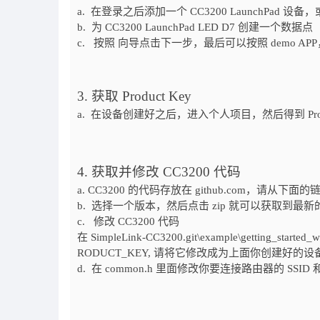
a. 在登录之后添加一个 CC3200 LaunchPad
b. 为 CC3200 LaunchPad LED D7 创建一个数据点
c. 按照 向导点击下一步，最后可以按照 demo APP
3.
获取
Product
Key
a. 在设备创建好之后，进入个人项目，然后得到 Produ
4.
获取并修改
CC3200
代码
a. CC3200 的代码存放在 github.com，请从下
b. 选择一个版本，然后点击 zip 就可以获取到最新
c. 修改 CC3200 代码
在 SimpleLink-CC3200.git\example\getting_start
RODUCT_KEY, 请将它修改成为上面你创建好的设备的 pr
d. 在 common.h 里面修改你要连接路由器的 SSID