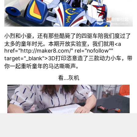
小烈和小豪，还有那些酷毙了的四驱车陪我们度过了
太多的童年时光。本期开放实验室，我们就用<a
href="http://maker8.com/" rel="nofollow""
target="_blank">3D打印恣意造了三款动力小车，带
你一起重听童年的马达嘶嘶声。
看...灰机