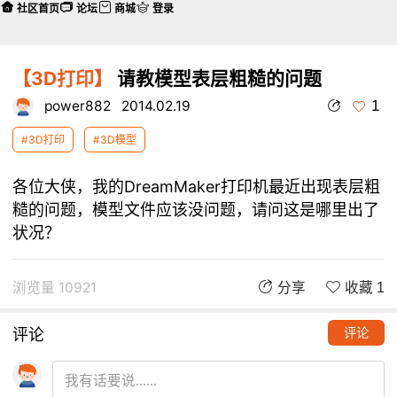
社区首页
论坛
商城
登录
【3D打印】
请教模型表层粗糙的问题
1
power882
2014.02.19
#3D打印
#3D模型
各位大侠，我的DreamMaker打印机最近出现表层粗
糙的问题，模型文件应该没问题，请问这是哪里出了
状况？
浏览量 10921
分享
收藏 1
评论
评论