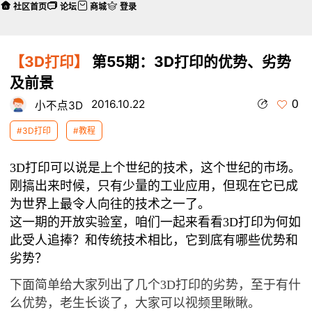
社区首页
论坛
商城
登录
【3D打印】
第55期：3D打印的优势、劣势
及前景
0
2016.10.22
小不点3D
#3D打印
#教程
3D打印可以说是上个世纪的技术，这个世纪的市场。
刚搞出来时候，只有少量的工业应用，但现在它已成
为世界上最令人向往的技术之一了。
这一期的开放实验室，咱们一起来看看3D打印为何如
此受人追捧？和传统技术相比，它到底有哪些优势和
劣势？
下面简单给大家列出了几个3D打印的
劣势
，至于有什
么
优势，老生长谈了，大家可以视频里瞅瞅。