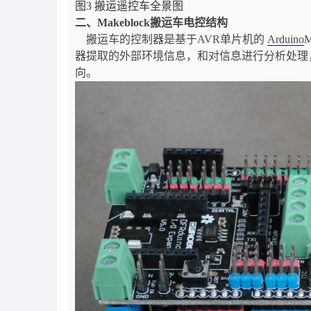
图
3
搬运遥控车全景图
二、
Makeblock
搬运车电控结构
搬运车的控制器是基于AVR单片机的
Arduino
器提取的外部环境信息，和对信息进行分析处理
向。