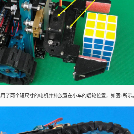
选用了两个短尺寸的电机并排放置在小车的后轮位置，如图
2
所示