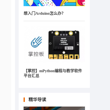
想入门Arduino怎么办？
【掌控】mPython编程与教学软件
平台汇总
精华导读