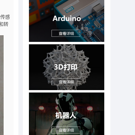
样传感
和转