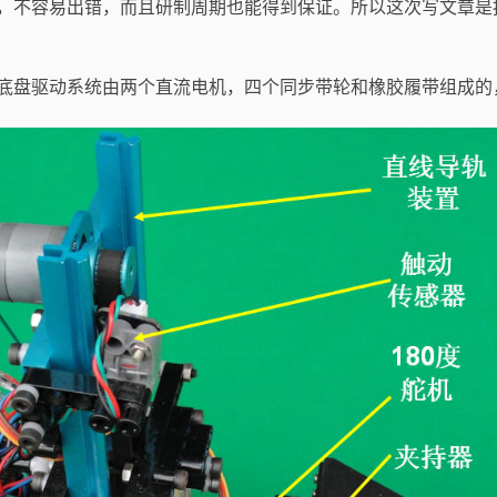
，不容易出错，而且研制周期也能得到保证。所以这次写文章是
底盘驱动系统由两个直流电机，四个同步带轮和橡胶履带组成的