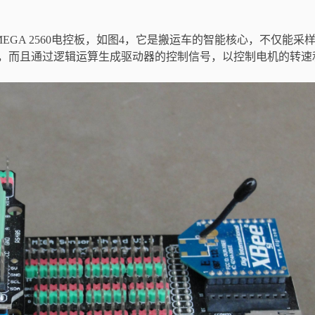
MEGA 2560电控板，如图4，它是搬运车的智能核心，不仅能采
，而且通过逻辑运算生成驱动器的控制信号，以控制电机的转速