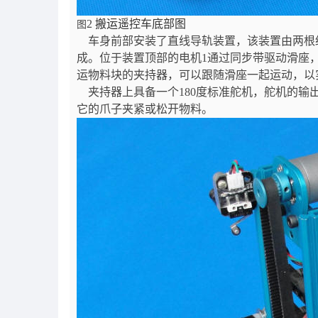
2
搬运遥控车底部图
图
车身前部安装了直线导轨装置，该装置由两根
成。位于装置顶部的电机1通过同步带驱动滑座
运物料块的夹持器，可以跟随滑座一起运动，以
夹持器上具备一个180度标准舵机，舵机的输出
它的爪子夹紧或松开物料。