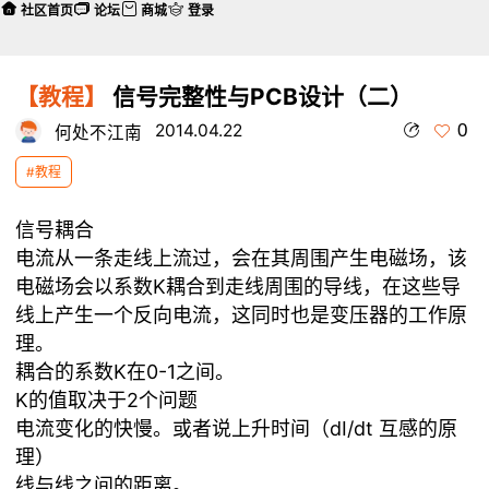
社区首页
论坛
商城
登录
【教程】
信号完整性与PCB设计（二）
0
2014.04.22
何处不江南
#教程
信号耦合
电流从一条走线上流过，会在其周围产生电磁场，该
电磁场会以系数K耦合到走线周围的导线，在这些导
线上产生一个反向电流，这同时也是变压器的工作原
理。
耦合的系数K在0-1之间。
K的值取决于2个问题
电流变化的快慢。或者说上升时间（dI/dt 互感的原
理）
线与线之间的距离。