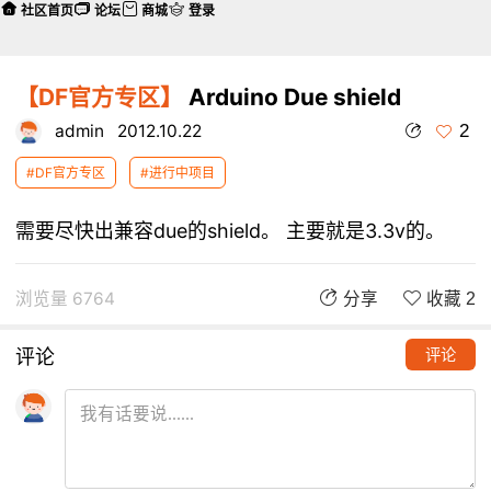
社区首页
论坛
商城
登录
【DF官方专区】
Arduino Due shield
2
admin
2012.10.22
#DF官方专区
#进行中项目
需要尽快出兼容due的shield。 主要就是3.3v的。
浏览量 6764
分享
收藏 2
评论
评论