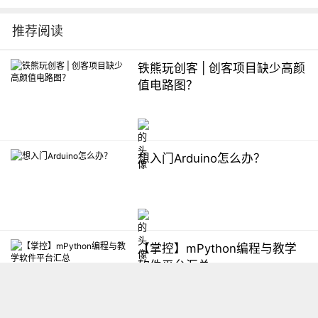
推荐阅读
铁熊玩创客 | 创客项目缺少高颜
值电路图？
想入门Arduino怎么办？
【掌控】mPython编程与教学
软件平台汇总