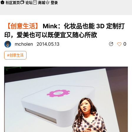
社区首页
论坛
商城
登录
【创意生活】
Mink：化妆品也能 3D 定制打
印，爱美也可以既便宜又随心所欲
0
mcholen
2014.05.13
#创意生活