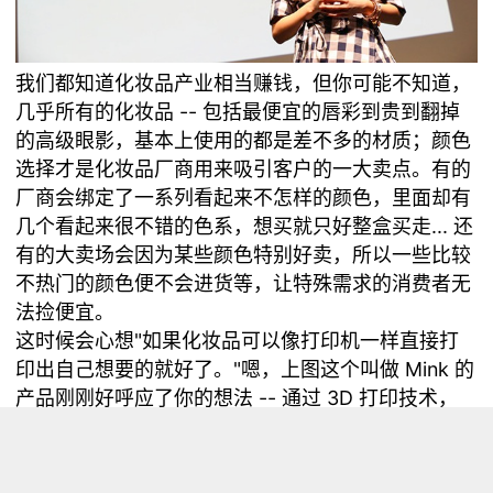
我们都知道化妆品产业相当赚钱，但你可能不知道，
几乎所有的化妆品 -- 包括最便宜的唇彩到贵到翻掉
的高级眼影，基本上使用的都是差不多的材质；颜色
选择才是化妆品厂商用来吸引客户的一大卖点。有的
厂商会绑定了一系列看起来不怎样的颜色，里面却有
几个看起来很不错的色系，想买就只好整盒买走... 还
有的大卖场会因为某些颜色特别好卖，所以一些比较
不热门的颜色便不会进货等，让特殊需求的消费者无
法捡便宜。
这时候会心想"如果化妆品可以像打印机一样直接打
印出自己想要的就好了。"嗯，上图这个叫做 Mink 的
产品刚刚好呼应了你的想法 -- 通过 3D 打印技术，
这个小小的盒子可以混合使用在化妆品上的各式材
料，简单地通过电脑软件，便能像打印文件一样将属
于你的最爱色系的粉底轻松打印出来，尺寸也刚刚好