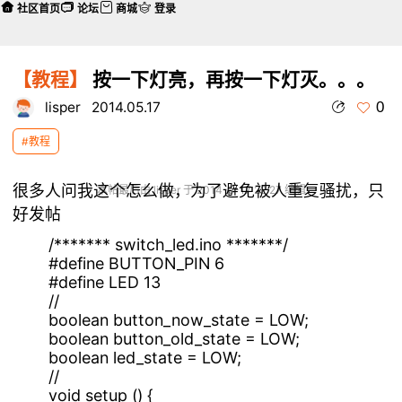
社区首页
论坛
商城
登录
【教程】
按一下灯亮，再按一下灯灭。。。
0
lisper
2014.05.17
#教程
很多人问我这个怎么做，为了避免被人重复骚扰，只
本帖最后由 lisper 于 2014-5-17 22:27 编辑
好发帖
/******* switch_led.ino *******/
#define BUTTON_PIN 6
#define LED 13
//
boolean button_now_state = LOW;
boolean button_old_state = LOW;
boolean led_state = LOW;
//
void setup () {