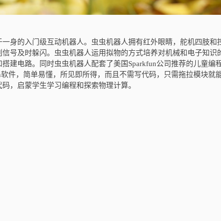
于一身的入门级互动机器人。虫虫机器人拥有红外眼睛，舵机四肢和
别信号及时躲闪。虫虫机器人运用拟物的方式培养对机械和电子知识
建电路。同时虫虫机器人配套了美国Sparkfun公司推荐的儿童编
发的Scratch软件，简单易懂，所见即所得，而且不需写代码，只需拖拉模块就
代码，启蒙学生学习编程和探索物理计算。