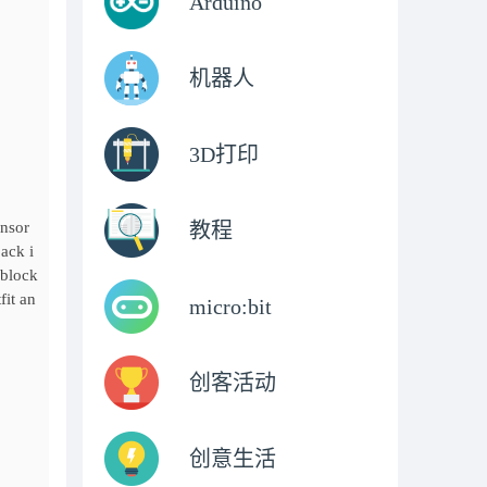
Arduino
机器人
3D打印
教程
ensor
back i
ublock
fit an
micro:bit
创客活动
创意生活