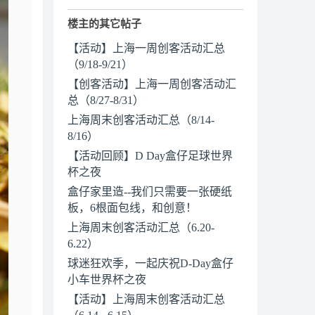
楼主的其它帖子
【活动】上海一周创客活动汇总
（9/18-9/21）
【创客活动】上海一周创客活动汇
总（8/27-8/31）
上海周末创客活动汇总（8/14-
8/16）
【活动回顾】D Day盒仔足球世界
杯之夜
盒仔家里造--我们只需要一张硬纸
板，6根面包线，和创意！
上海周末创客活动汇总（6.20-
6.22）
球迷狂欢季，一起庆祝D-Day盒仔
小车世界杯之夜
【活动】上海周末创客活动汇总
（6.14 - 6.15）