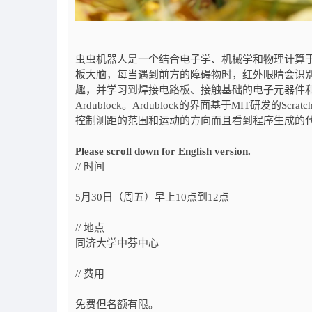
虫虫
机器人
是一个结合电子学、机械学和物理计算
板大脑，每当遇到前方的障碍物时，红外眼睛会识
趣，并学习到焊接电路板、接触基础的电子元器件和搭
Ardublock。Ardublock的界面基于MIT研
控制测距的范围和运动的方向而且看到程序生成的
Please scroll down for English version.
// 时间
5月30日（周五）早上10点到12点
// 地点
同济大学中芬中心
// 费用
免费但名额有限。