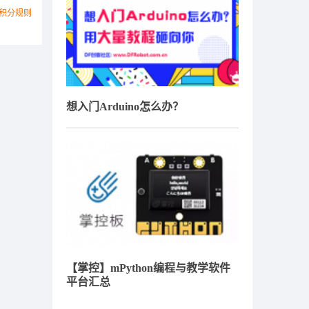
积分规则
想入门Arduino怎么办？
【掌控】mPython编程与教学软件
平台汇总