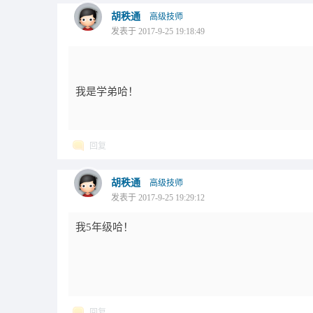
胡秩通
高级技师
发表于 2017-9-25 19:18:49
我是学弟哈！
回复
胡秩通
高级技师
发表于 2017-9-25 19:29:12
我5年级哈！
回复