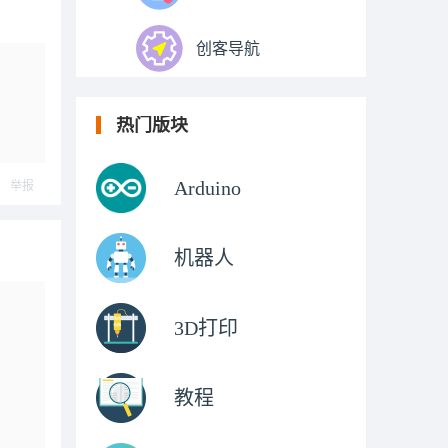
创客导航
热门版块
Arduino
举报
机器人
3D打印
教程