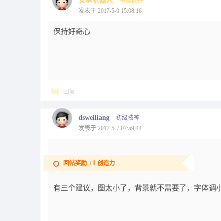
安卓机器人
中级技神
发表于 2017-5-9 15:08:16
保持好奇心
回复
dsweiliang
初级技神
发表于 2017-5-7 07:59:44
+1
回帖奖励
创造力
有三个建议，图太小了，背景就不需要了，字体调