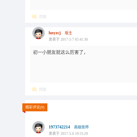
回复
hnyzcj
版主
发表于 2017-5-7 05:41:30
初一小朋友就这么厉害了，
回复
精彩评论(9)
1973742214
高级技师
发表于 2017-5-6 19:53:29