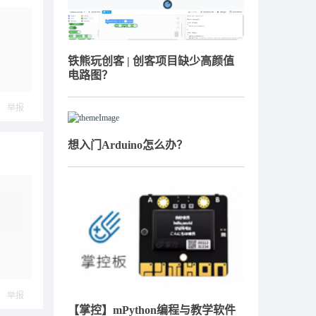
铁熊玩创客 | 创客项目缺少高颜值
电路图？
举报
想入门Arduino怎么办？
举报
【掌控】mPython编程与教学软件