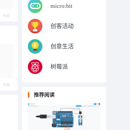
micro:bit
举报
创客活动
创意生活
树莓派
举报
推荐阅读