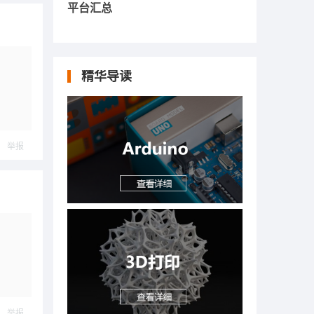
平台汇总
精华导读
举报
举报