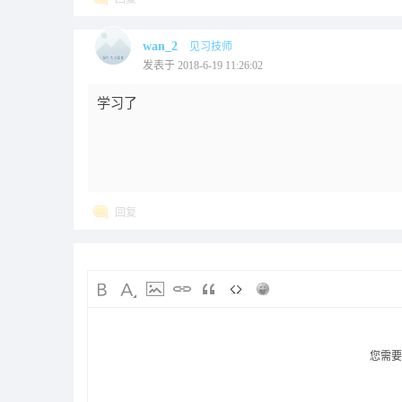
wan_2
见习技师
发表于 2018-6-19 11:26:02
学习了
回复
您需