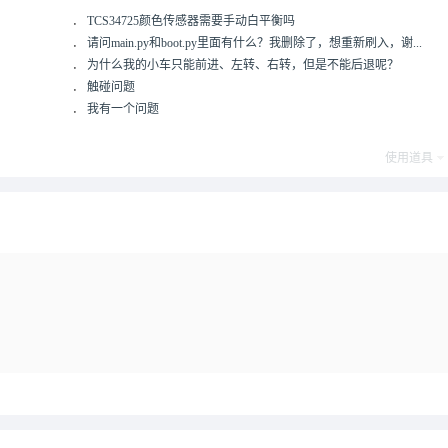
．
TCS34725颜色传感器需要手动白平衡吗
．
请问main.py和boot.py里面有什么？我删除了，想重新刷入，谢...
．
为什么我的小车只能前进、左转、右转，但是不能后退呢？
．
触碰问题
．
我有一个问题
使用道具