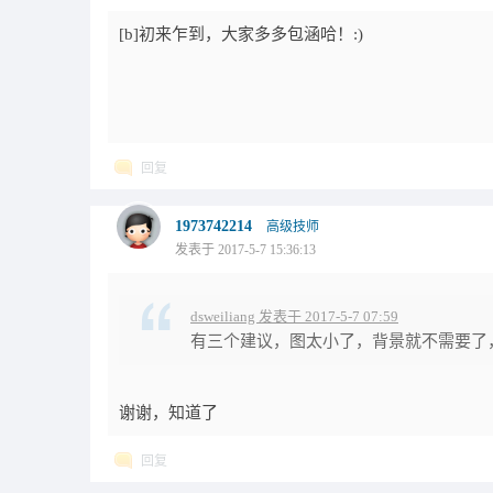
[b]初来乍到，大家多多包涵哈！:)
回复
1973742214
高级技师
发表于 2017-5-7 15:36:13
dsweiliang 发表于 2017-5-7 07:59
有三个建议，图太小了，背景就不需要了
谢谢，知道了
回复