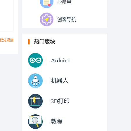
心愿单
创客导航
积分规则
热门版块
Arduino
机器人
3D打印
教程