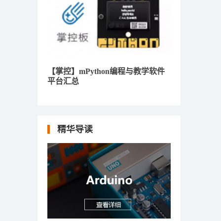
【掌控】mPython编程与教学软件
平台汇总
精华导读