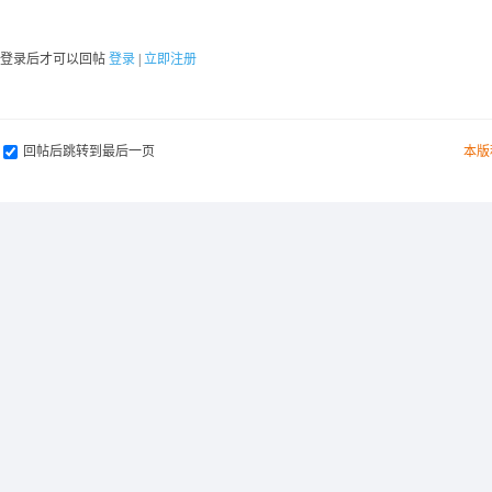
要登录后才可以回帖
登录
|
立即注册
回帖后跳转到最后一页
本版