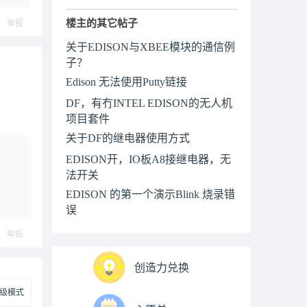
楼主的其它帖子
举报
关于EDISON与XBEE模块的通信例
子？
Edison 无法使用Putty链接
DF，有冇INTEL EDISON的无人机
项目套件
关于DF的继电器使用方式
EDISON开，IO板A8接继电器，无
法开关
EDISON 的第一个演示Blink 烧录错
误
举报
创造力兑换
级模式