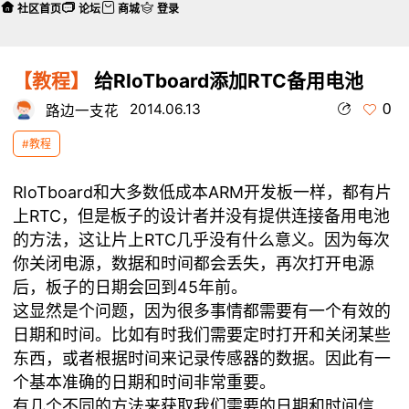
社区首页
论坛
商城
登录
【教程】
给RIoTboard添加RTC备用电池
0
2014.06.13
路边一支花
#教程
RIoTboard和大多数低成本ARM开发板一样，都有片
上RTC，但是板子的设计者并没有提供连接备用电池
的方法，这让片上RTC几乎没有什么意义。因为每次
你关闭电源，数据和时间都会丢失，再次打开电源
后，板子的日期会回到45年前。
这显然是个问题，因为很多事情都需要有一个有效的
日期和时间。比如有时我们需要定时打开和关闭某些
东西，或者根据时间来记录传感器的数据。因此有一
个基本准确的日期和时间非常重要。
有几个不同的方法来获取我们需要的日期和时间信