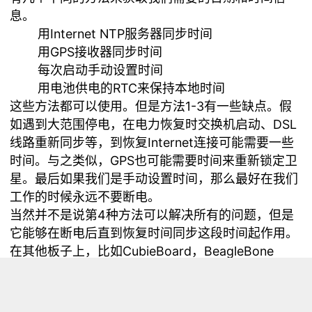
息。
用Internet NTP服务器同步时间
用GPS接收器同步时间
每次启动手动设置时间
用电池供电的RTC来保持本地时间
这些方法都可以使用。但是方法1-3有一些缺点。假
如遇到大范围停电，在电力恢复时交换机启动、DSL
线路重新同步等，到恢复Internet连接可能需要一些
时间。与之类似，GPS也可能需要时间来重新锁定卫
星。最后如果我们是手动设置时间，那么最好在我们
工作的时候永远不要断电。
当然并不是说第4种方法可以解决所有的问题，但是
它能够在断电后直到恢复时间同步这段时间起作用。
在其他板子上，比如CubieBoard，BeagleBone
Black，Sabre-Lite等，设计者倾向于将RTC后备电
源引脚直接连接到主电源层上。这让我们完全失去了
添加电池的机会。