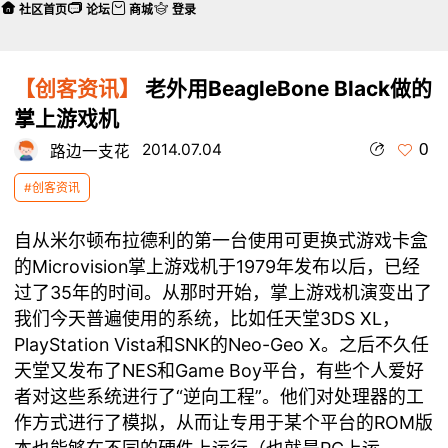
社区首页
论坛
商城
登录
【创客资讯】
老外用BeagleBone Black做的
掌上游戏机
0
2014.07.04
路边一支花
#创客资讯
自从米尔顿布拉德利的第一台使用可更换式游戏卡盒
的Microvision掌上游戏机于1979年发布以后，已经
过了35年的时间。从那时开始，掌上游戏机演变出了
我们今天普遍使用的系统，比如任天堂3DS XL，
PlayStation Vista和SNK的Neo-Geo X。之后不久任
天堂又发布了NES和Game Boy平台，有些个人爱好
者对这些系统进行了“逆向工程”。他们对处理器的工
作方式进行了模拟，从而让专用于某个平台的ROM版