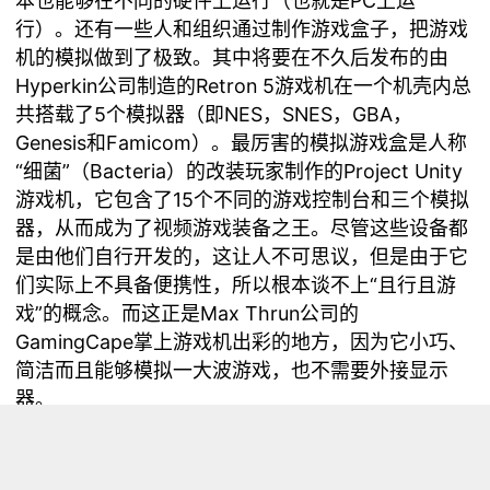
本也能够在不同的硬件上运行（也就是PC上运
行）。还有一些人和组织通过制作游戏盒子，把游戏
机的模拟做到了极致。其中将要在不久后发布的由
Hyperkin公司制造的Retron 5游戏机在一个机壳内总
共搭载了5个模拟器（即NES，SNES，GBA，
Genesis和Famicom）。最厉害的模拟游戏盒是人称
“细菌”（Bacteria）的改装玩家制作的Project Unity
游戏机，它包含了15个不同的游戏控制台和三个模拟
器，从而成为了视频游戏装备之王。尽管这些设备都
是由他们自行开发的，这让人不可思议，但是由于它
们实际上不具备便携性，所以根本谈不上“且行且游
戏”的概念。而这正是Max Thrun公司的
GamingCape掌上游戏机出彩的地方，因为它小巧、
简洁而且能够模拟一大波游戏，也不需要外接显示
器。