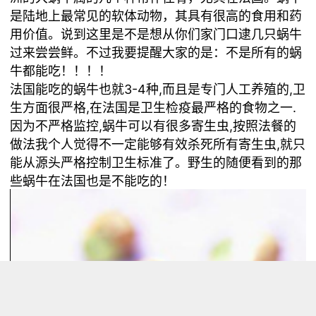
是陆地上最常见的软体动物，其具有很高的食用和药
用价值。说到这里是不是想从你们家门口逮几只蜗牛
过来尝尝鲜。不过我要提醒大家的是：不是所有的蜗
牛都能吃！！！！
法国能吃的蜗牛也就3-4种,而且是专门人工养殖的,卫
生方面很严格,在法国是卫生检疫最严格的食物之一.
因为不严格监控,蜗牛可以有很多寄生虫,按照法餐的
做法我个人觉得不一定能够有效杀死所有寄生虫,就只
能从源头严格控制卫生标准了。野生的随便看到的那
些蜗牛在法国也是不能吃的！