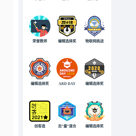
荣誉教师
编辑选择奖
物联网挑战
编辑选择奖
ARD DAY
编辑选择奖
创客造
志“童”道合
编辑选择奖