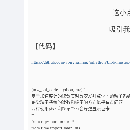
这小
吸引我
【代码】
https://github.com/yonghuming/mPython/blob/master/ex
[mw_shl_code=python,true]'''
基于加速度计的读数实时改变发射点位置的粒子系
感觉粒子系统的读数和板子的方向似乎有点问题
同时使用pixel和DispChar会导致显示巨卡
'''
from mpython import *
from time import sleep_ms