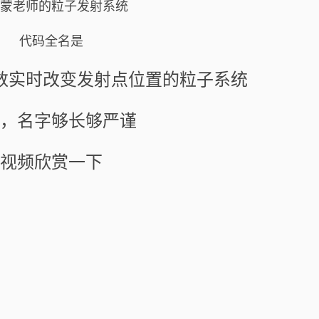
蒙老师的粒子发射系统
代码全名是
数实时改变发射点位置的粒子系统
，名字够长够严谨
视频欣赏一下