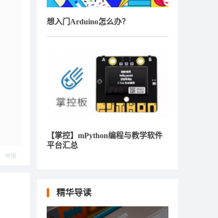
想入门Arduino怎么办？
【掌控】mPython编程与教学软件
平台汇总
举报
精华导读