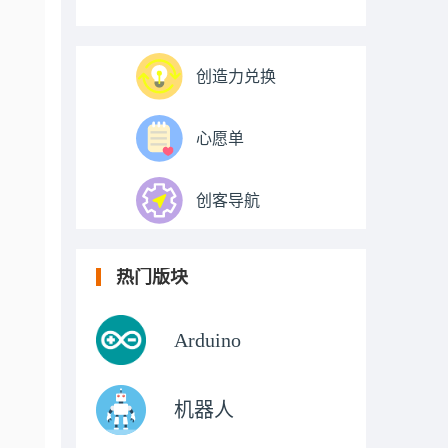
创造力兑换
心愿单
创客导航
热门版块
Arduino
机器人