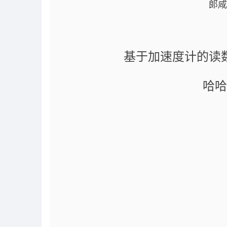
郞咸
基于加速度计的读
哈哈