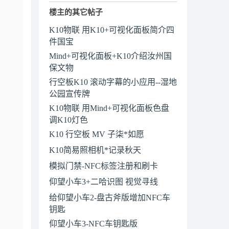
楼主的其它帖子
K10物联 用K10+可视化面板简介四
件国宝
Mind+可视化面板+K10介绍汝州国
保文物
行空板K10 滚动字幕的小应用--湿地
公园宣传牌
K10物联 用Mind+可视化面板色盘
调K10灯色
K10 行空板 MV 子柒*如愿
K10简易照相机*记录秋天
模拟门禁-NFC标签注册和刷卡
仰望小车3+二哈识图 视觉寻线
给仰望小车2-盘古斧版增加NFC车
钥匙
仰望小车3-NFC车钥匙版