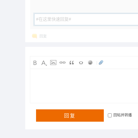
回复
|
回复
回帖并转播