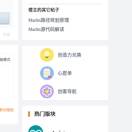
楼主的其它帖子
Marlin路径规划原理
ply
Marlin源代码解读
举报
创造力兑换
级模式
心愿单
创客导航
积分规则
热门版块