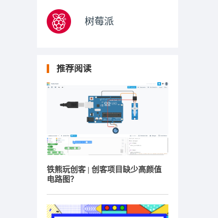
树莓派
推荐阅读
铁熊玩创客 | 创客项目缺少高颜值
电路图？