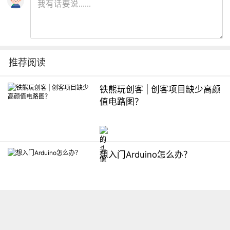
推荐阅读
铁熊玩创客 | 创客项目缺少高颜
值电路图？
想入门Arduino怎么办？
【掌控】mPython编程与教学