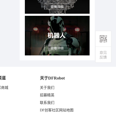
渠道
关于DFRobot
客商城
关于我们
东
招募精英
联系我们
DF创客社区网站地图