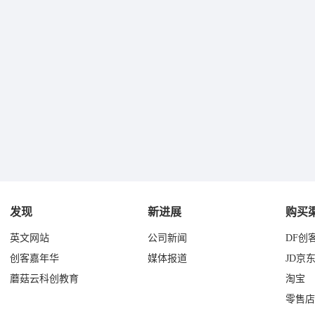
发现
新进展
购买
英文网站
公司新闻
DF创
创客嘉年华
媒体报道
JD京
蘑菇云科创教育
淘宝
零售店