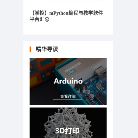
【掌控】mPython编程与教学软件
平台汇总
精华导读