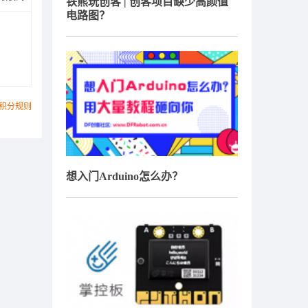
铁熊玩创客 | 创客项目缺少高颜值
电路图？
积分规则
想入门Arduino怎么办？