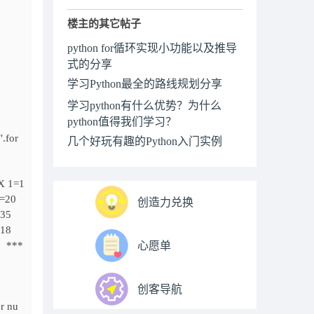
楼主的其它帖子
python for循环实现小功能以及推导
式的分享
学习Python最全的路线规划分享
学习python有什么优势？为什么
python值得我们学习？
.for
几个好玩有趣的Python入门实例
X 1=1
5=20
创造力兑换
=35
=18
 ***
心愿单
创客导航
r nu