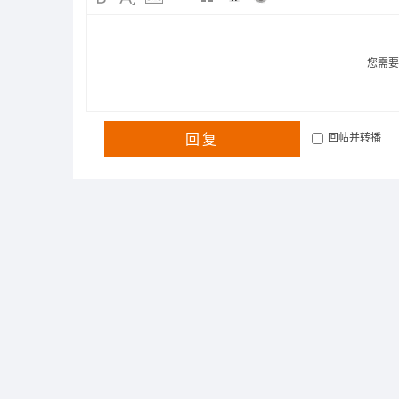
您需
回复
回帖并转播