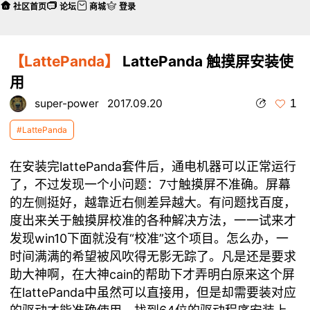
社区首页
论坛
商城
登录
【LattePanda】
LattePanda 触摸屏安装使
用
1
super-power
2017.09.20
#LattePanda
在安装完lattePanda套件后，通电机器可以正常运行
了，不过发现一个小问题：7寸触摸屏不准确。屏幕
的左侧挺好，越靠近右侧差异越大。有问题找百度，
度出来关于触摸屏校准的各种解决方法，一一试来才
发现win10下面就没有“校准”这个项目。怎么办，一
时间满满的希望被风吹得无影无踪了。凡是还是要求
助大神啊，在大神cain的帮助下才弄明白原来这个屏
在lattePanda中虽然可以直接用，但是却需要装对应