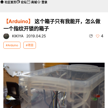
社区首页
论坛
商城
登录
【Arduino】
这个箱子只有我能开，怎么做
一个指纹开锁的箱子
4
KIKIYA
2019.04.25
#Arduino
#项目