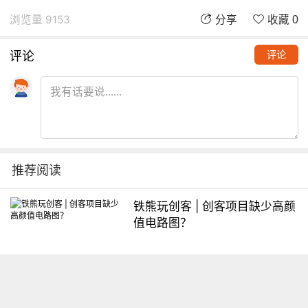
浏览量 9153
分享
收藏 0
评论
评论
推荐阅读
铁熊玩创客 | 创客项目缺少高颜
值电路图？
想入门Arduino怎么办？