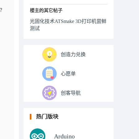
呢？
楼主的其它帖子
光固化技术ATSmake 3D打印机尝鲜
测试
创造力兑换
心愿单
创客导航
热门版块
Arduino