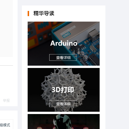
精华导读
举报
级模式