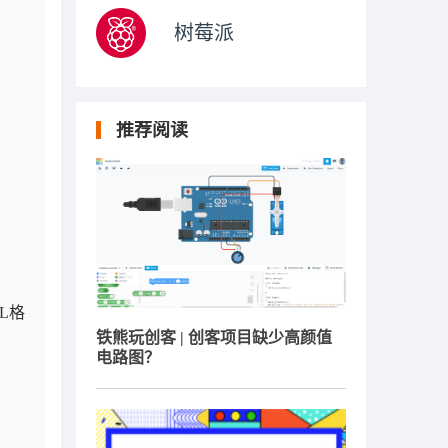
树莓派
推荐阅读
L格
铁熊玩创客 | 创客项目缺少高颜值
电路图？