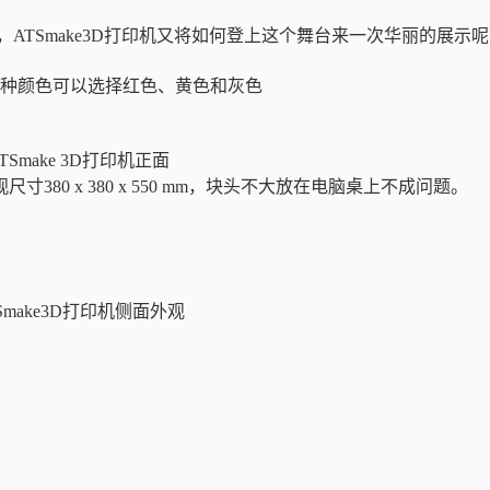
，ATSmake3D打印机又将如何登上这个舞台来一次华丽的展示
种颜色可以选择红色、黄色和灰色
TSmake 3D打印机正面
80 x 380 x 550 mm，块头不大放在电脑桌上不成问题。
Smake3D打印机侧面外观