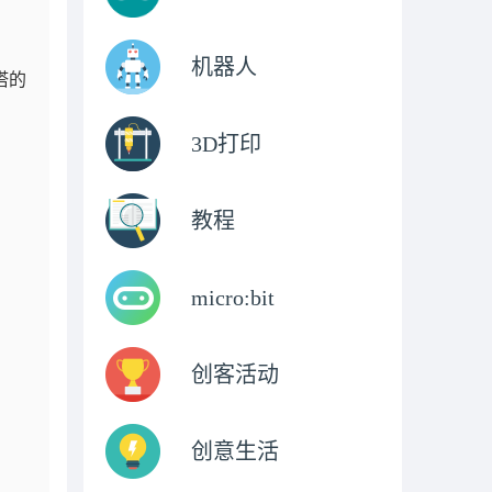
机器人
塔的
3D打印
教程
micro:bit
创客活动
创意生活