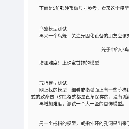
下面是
5角钱
硬币做尺寸参考。看来这个模型
鸟笼模型测试：
再来一个鸟笼，关注光固化设备的朋友应该
笼子中的小鸟
增加难度！上珠宝首饰的模型
戒指模型测试：
网上找的模型，细看戒指弧面上有一些阶梯纹
式的致命伤（STL格式都是直角保存的，没有弧
再增加难度，测试一个大一些的首饰模型。
另一个戒指的模型，戒指外环的孔洞是出来