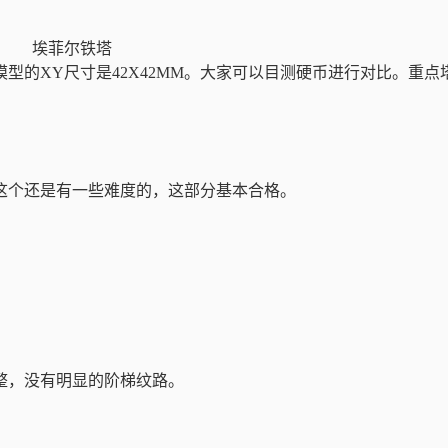
埃菲尔铁塔
型的XY尺寸是42X42MM。大家可以目测硬币进行对比。重点
这个还是有一些难度的，这部分基本合格。
。
整，没有明显的阶梯纹路。