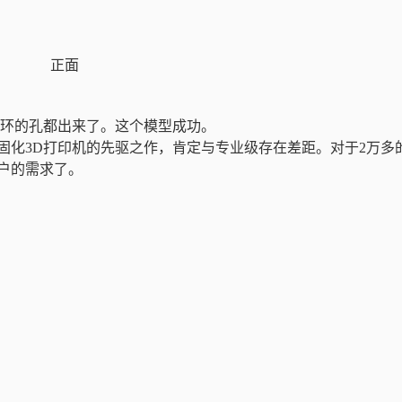
正面
环的孔都出来了。这个模型成功。
固化3D打印机的先驱之作，肯定与专业级存在差距。对于2万多
户的需求了。