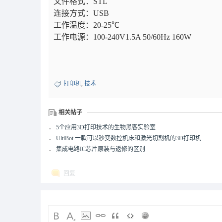
文件格式：STL
连接方式：USB
工作温度：20-25℃
工作电源：100-240V1.5A 50/60Hz 160W
打印机
,
技术
相关帖子
．
5个应用3D打印技术的生物黑客实验室
．
UltiBot 一款可以秒变数控机床和激光切割机的3D打印机
．
集成电路IC芯片原装与返修的区别
回复