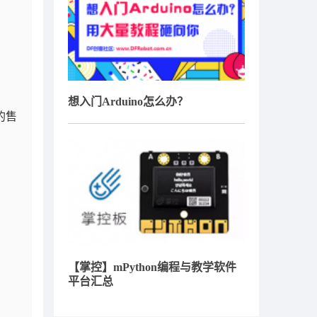
想入门Arduino怎么办？
的售
【掌控】mPython编程与教学软件
平台汇总