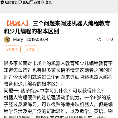
社区首页
论坛
商城
登录
【机器人】
三个问题来阐述机器人编程教育
和少儿编程的根本区别
0
Mary
2019.09.04
#机器人
#讨论
很多家长面对市场上的
机器人教育
和少儿编程教育不
知道怎么选？也有很多家长搞不清楚这两者之间的区
别？今天我们就通过三个问题来详细阐述机器人编程
教育和少儿编程的根本区别。
问题一: 孩子能从中学习到什么？可以获得什么？
机器人物理硬件的连接强调动手能力，一个6岁的孩
子经过反复练习，可以很熟练地拼装机器人，但是编
程学习涉及更广泛的逻辑思维，以及数学、英语、物