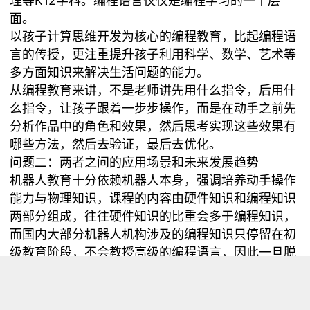
理等K12学科。编程语言仅仅是编程学习的一个层
面。
以孩子计算思维开发为核心的编程教育，比起编程语
言的传授，更注重提升孩子利用科学、数学、艺术等
多方面知识来解决生活问题的能力。
从编程教育来讲，不是老师讲先用什么指令，后用什
么指令，让孩子跟着一步步操作，而是在动手之前先
分析作品中的角色和效果，然后思考实现这些效果有
哪些方法，然后去验证，最后去优化。
问题二：两者之间的应用场景和未来发展趋势
机器人教育十分依赖机器人本身，强调培养动手操作
能力与物理知识，课程的内容由硬件知识和编程知识
两部分组成，往往硬件知识的比重会多于编程知识，
而国内大部分机器人机构涉及的编程知识只停留在初
级教育阶段，不会教授高级的编程语言，因此一旦脱
离机器人，孩子学到的编程知识可能就无用武之地；
少儿编程教育是基于软件项目开发设计的课程，其中
会涉及到与硬件的交互，这部分就和创客机器人教育