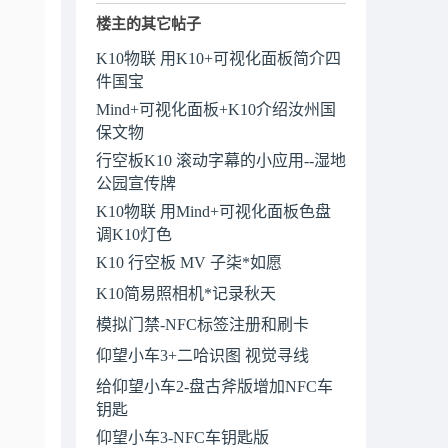
楼主的其它帖子
K10物联 用K10+可视化面板简介四
件国宝
Mind+可视化面板+K10介绍汝州国
保文物
行空板K10 滚动字幕的小应用--湿地
公园宣传牌
K10物联 用Mind+可视化面板色盘
调K10灯色
K10 行空板 MV 子柒*如愿
K10简易照相机*记录秋天
模拟门禁-NFC标签注册和刷卡
仰望小车3+二哈识图 视觉寻线
给仰望小车2-盘古斧版增加NFC车
钥匙
仰望小车3-NFC车钥匙版