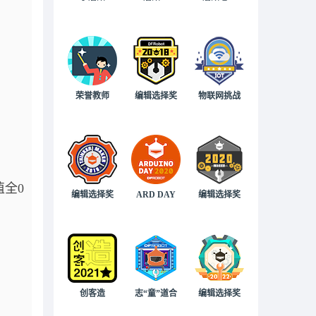
荣誉教师
编辑选择奖
物联网挑战
值全0
编辑选择奖
ARD DAY
编辑选择奖
创客造
志“童”道合
编辑选择奖