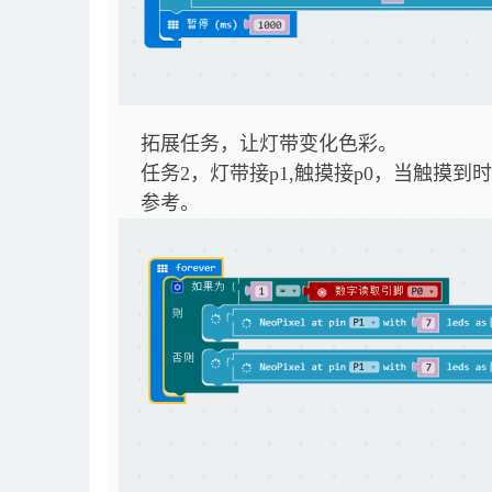
拓展任务，让灯带变化色彩。
任务2，灯带接p1,触摸接p0，当触摸到
参考。