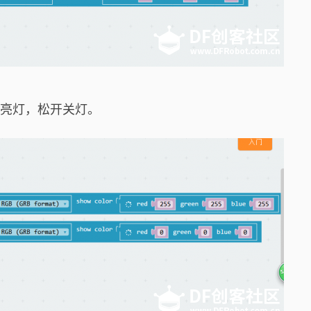
时亮灯，松开关灯。