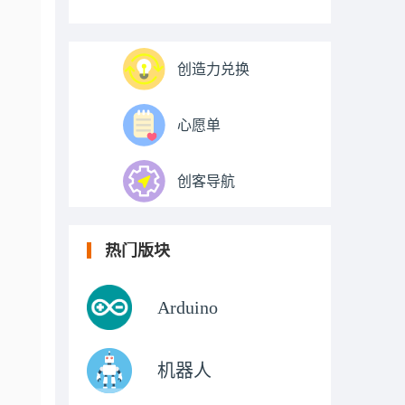
创造力兑换
心愿单
创客导航
热门版块
Arduino
机器人