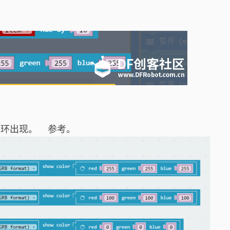
循环出现。
参考。