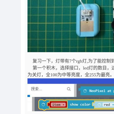
复习一下，灯带有7个rgb灯,为了能控
第一个积木，选择接口，led灯的数目，这
为关灯，全100为中等亮度，全255为最