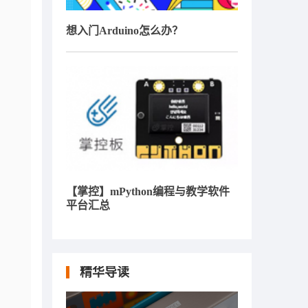
想入门Arduino怎么办？
【掌控】mPython编程与教学软件
平台汇总
精华导读