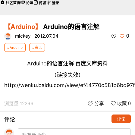
社区首页
论坛
商城
登录
【Arduino】
Arduino的语言注解
0
mickey
2012.07.04
#Arduino
#资讯
Arduino的语言注解 百度文库资料
（链接失效）
http://wenku.baidu.com/view/ef44770c581b6bd97f
浏览量 12296
分享
收藏 0
评论
评论