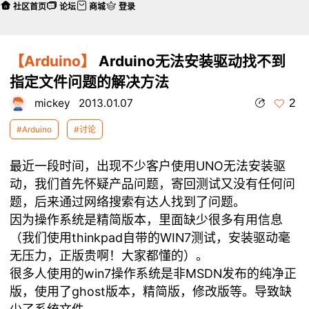
社区首页
论坛
商城
登录
【Arduino】
Arduino无法安装驱动找不到
指定文件问题的解决方法
2
mickey
2013.01.07
#Arduino
#讨论
最近一段时间，出现不少客户使用UNO无法安装驱
动，我们首先怀疑产品问题，寄回测试又没有任何问
题，后来通过网络搜索有达人找到了问题。
因为操作系统是精简版本，里面缺少很多有用信息
（我们使用thinkpad自带的WIN7测试，安装驱动毫
无压力，正版贵啊！大家都懂的）。
很多人使用的win7操作系统是非MSDN发布的纯净正
版，使用了ghost版本，精简版，修改版等。导致缺