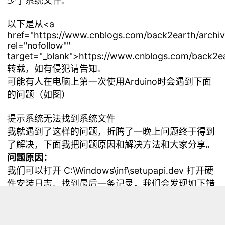
少了系统文件。
以下是从<a
href="https://www.cnblogs.com/back2earth/archi
rel="nofollow""
target="_blank">https://www.cnblogs.com/back2e
转载，如有侵犯请告知。
可能有人在电脑上第一次使用Arduino时会遇到下面
的问题（如图）
提示系统无法找到系统文件
我就遇到了这样的问题，折腾了一晚上问题终于得到
了解决，下面我把问题原因和解决方法和大家分享。
问题原因：
我们可以打开 C:\Windows\inf\setupapi.dev 打开硬
件安装日志。找到最后一条记录，我们会发现如下错
误：
sto: Copying driver package files to
'C:\Users\ADMINI~1\AppData\Local\Temp{7ff41925