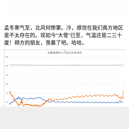
孟冬寒气至，北风何惨栗。冷，感觉在我们南方地区
是不太存在的。现如今“大雪”已至，气温还是二三十
度！朔方的朋友，羡慕了吧。哈哈。