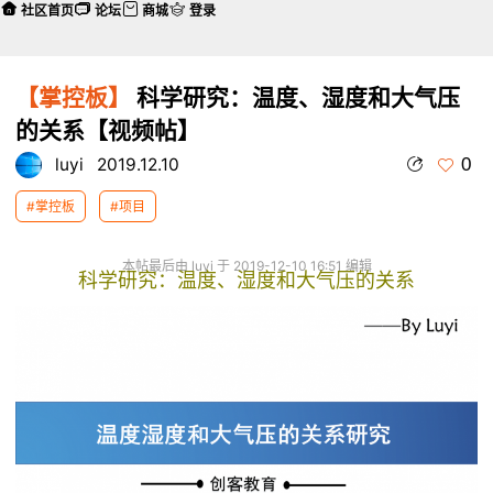
社区首页
论坛
商城
登录
【掌控板】
科学研究：温度、湿度和大气压
的关系【视频帖】
0
luyi
2019.12.10
#掌控板
#项目
本帖最后由 luyi 于 2019-12-10 16:51 编辑
科学研究：温度、湿度和大气压的关系