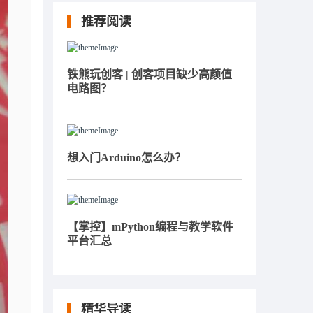
推荐阅读
铁熊玩创客 | 创客项目缺少高颜值
电路图？
想入门Arduino怎么办？
【掌控】mPython编程与教学软件
平台汇总
精华导读