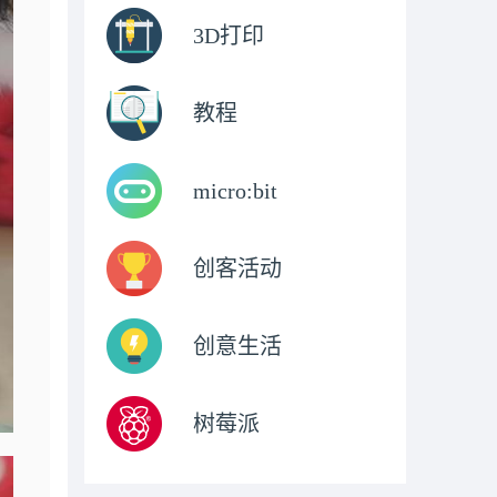
3D打印
教程
micro:bit
创客活动
创意生活
树莓派