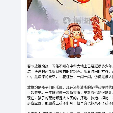
春节放鞭炮这一习俗不知在中华大地上已经延续多少年
过。遥遥的还能听到邻村的鞭炮声。随着时间的推移，
中。黑漆漆的天空，礼花绽放，一闪一闪，仿佛是被人
放鞭炮是孩子们的乐趣，现在还能清晰的记得孩提时代
上起来穿。一年难得做一次新衣服，穿新衣也是很能让
现在，孩子的鞭炮都是大人买的，摔炮、拉炮、捏炮、
是应应景，那顾得上孩子们啊！但再穷也抹杀不了孩子