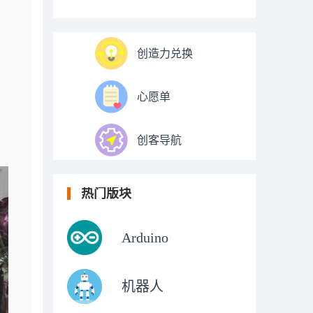
创造力兑换
心愿单
创客导航
热门版块
Arduino
机器人