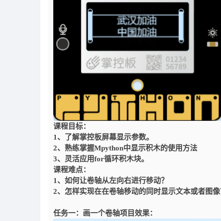
课程目标：
1、了解掌控板屏幕显示参数。
2、熟练掌握Mpython中显示积木的使用方法
3、灵活应用for循环积木块。
课程难点：
1、如何让卷轴从左向右进行移动？
2、怎样实现在在卷轴移动的同时显示文本或者图像
任务一：画一个卷轴
项目效果：