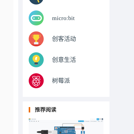
micro:bit
创客活动
创意生活
树莓派
推荐阅读