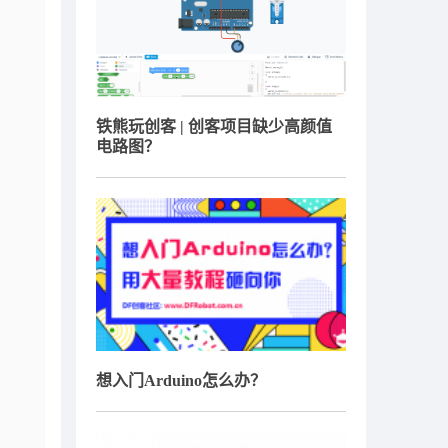
铁熊玩创客 | 创客项目缺少高颜值
电路图？
想入门Arduino怎么办？