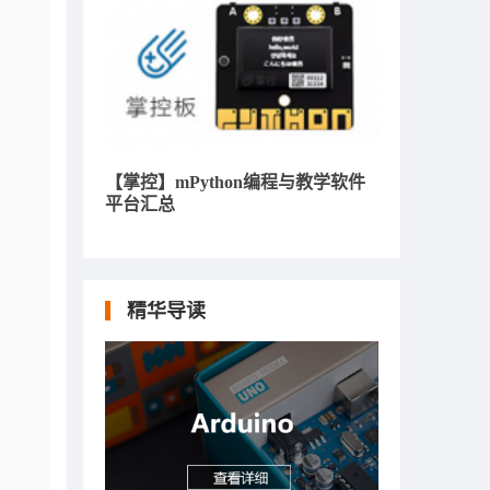
【掌控】mPython编程与教学软件
平台汇总
精华导读