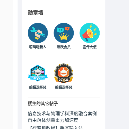
勋章墙
萌萌哒新人
活跃会员
宣传大使
编辑选择奖
编辑选择奖
楼主的其它帖子
信息技术与物理学科深度融合案例|
自由落体测量重力加速度
【行空板教程】手写输入法