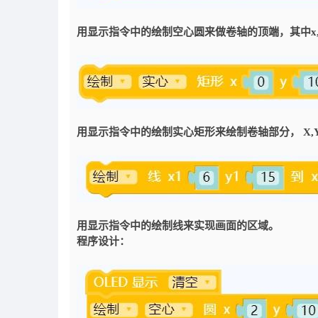
用显示指令中的绘制空心圆来做卷轴的顶端，其中x
用显示指令中的绘制实心矩形来绘制卷轴部分， X,
用显示指令中的绘制线来实现画面的区域。
程序设计：