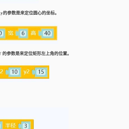
,y的参数是来定位圆心的坐标。
Y 的参数是来定位矩形左上角的位置。