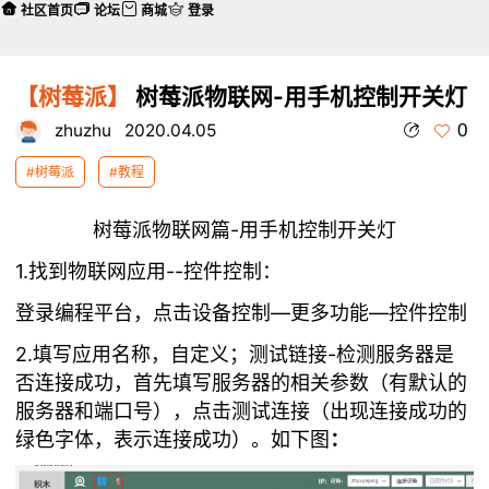
社区首页
论坛
商城
登录
【树莓派】
树莓派物联网-用手机控制开关灯
0
zhuzhu
2020.04.05
#树莓派
#教程
树莓派物联网篇-用手机控制开关灯
1.找到物联网应用--控件控制：
登录编程平台，点击设备控制—更多功能—控件控制
2.
填写应用名称，自定义；
测试链接-检测服务器
是
否连接成功，首先填写服务器的相关参数（有默认的
服务器和端口号），点击测试连接（出现连接成功的
绿色字体，表示连接成功）。如下图
：