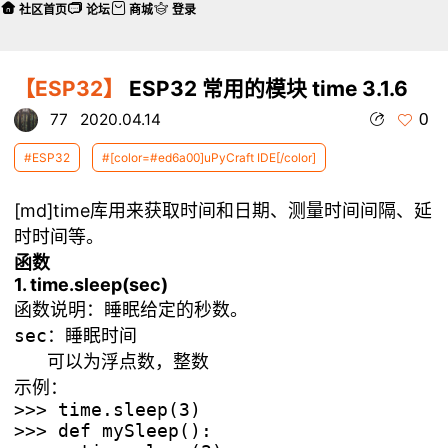
社区首页
论坛
商城
登录
【ESP32】
ESP32 常用的模块 time 3.1.6
0
77
2020.04.14
#ESP32
#[color=#ed6a00]uPyCraft IDE[/color]
[md]time库用来获取时间和日期、测量时间间隔、延
时时间等。
函数
1. time.sleep(sec)
函数说明：睡眠给定的秒数。

sec：睡眠时间

示例：
>>> time.sleep(3)

>>> def mySleep():
