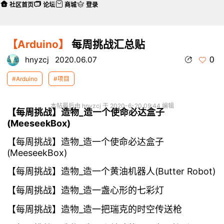
社区首页
论坛
商城
登录
【Arduino】
每周挑战汇总贴
0
hnyzcj
2020.06.07
#Arduino
#项目
本帖最后由 hnyzcj 于 2020-6-20 09:44 编辑
【每周挑战】造物_造一个使命必达盒子
(MeeseekBox)
【每周挑战】造物_造一个使命必达盒子
(MeeseekBox)
【每周挑战】造物_造一个黄油机器人(Butter Robot)
【每周挑战】造物_造一盏心形的七彩灯
【每周挑战】造物_造一把瑞克的时空传送枪