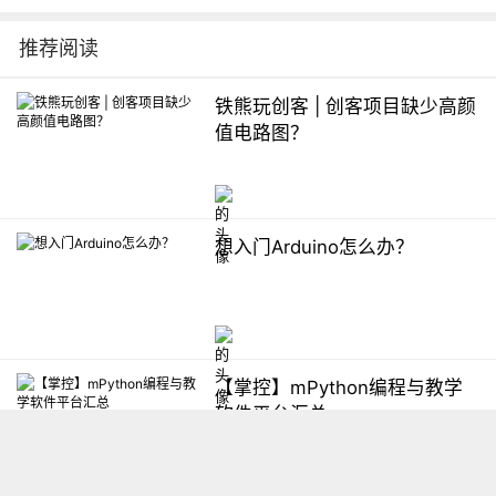
推荐阅读
铁熊玩创客 | 创客项目缺少高颜
值电路图？
想入门Arduino怎么办？
【掌控】mPython编程与教学
软件平台汇总