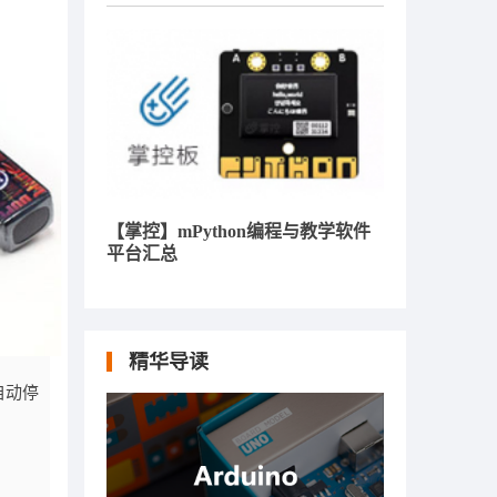
【掌控】mPython编程与教学软件
平台汇总
精华导读
自动停