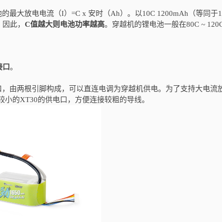
放电电流（I）=C x 安时（Ah）。以10C 1200mAh（等同于1
A。因此，
C值越大则电池功率越高
。穿越机的锂电池一般在80C ~ 120
接口
。
口，由两根引脚构成，可以直连电调为穿越机供电。为了支持大电流
较小的XT30的供电口，方便连接较粗的导线。