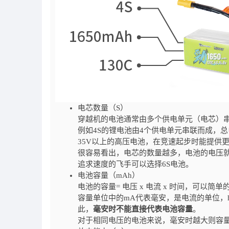
电芯数量（S）
穿越机的电池通常由多个供电单元（电芯）串
例如4S的锂电池由4个供电单元串联而成，总电压
35V以上的高压电池，在竞速起步时能提供
很容易看出，电芯的数量越多，电池的电压就
追求速度的飞手可以选择6S电池。
电池容量（mAh）
电池的容量= 电压 x 电流 x 时间，可
容量单位中的mA代表毫安，是电流的单位，
此，
毫安时不能直接代表电池容量
。
对于相同电压的电池来说，毫安时越大则容