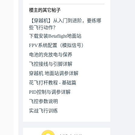
楼主的其它帖子
【穿越机】从入门到进阶，要练哪
些飞行动作？
下载安装Betaflight地面站
FPV系统配置（模拟信号）
电池的充放电与保养
飞控接线与引脚详解
穿越机 地面站调参详解
花飞打杆教程 - 基础篇
PID控制与调参详解
飞控参数说明
实战飞行训练