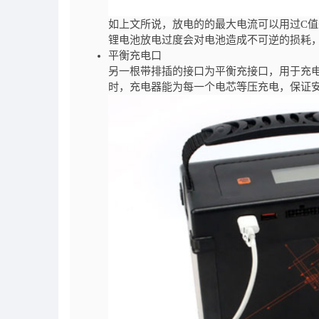
如上文所说，放电的的最大电流可以用过C值
锂电池放电过度会对电池造成不可逆的损耗
平衡充电口
另一根带排插的接口为平衡充接口，用于充
时，充电器能为每一个电芯等压充电，保证