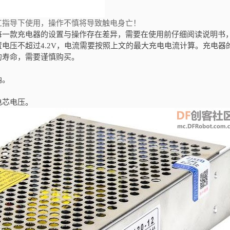
工指导下使用，操作不慎将导致触电身亡！
每一款充电器的设置与操作存在差异，需要在使用前仔细阅读说明书
电压不超过4.2V，电流需要按照上文的最大充电电流计算。充电器
的寿命，需要谨慎购买。
纳。
电芯电压。