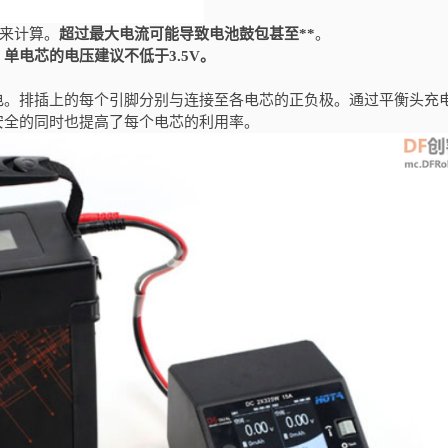
来计算。
超过最大电流可能导致电池鼓包甚至**
。
，
单电芯的电压建议不低于3.5V。
电。排插上的每个引脚分别与连接至各电芯的正负极。通过平衡头充
安全的同时也提高了每个电芯的利用率。