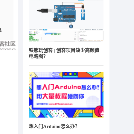
电
铁熊玩创客 | 创客项目缺少高颜值
电路图？
想入门Arduino怎么办？