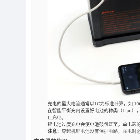
充电的最大电流通常以1C为标准计算，如 10
在智能平衡充内设置好电池的种类（Lipo
止充电。
锂电池过度充电会使电池鼓包甚至
，
单电芯的
注意
：
穿越机锂电池没有保护电路，充电时