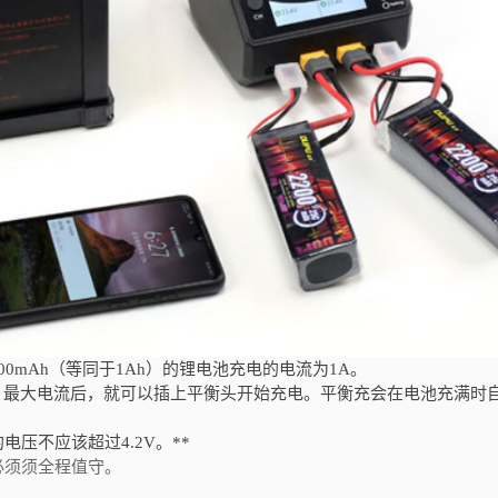
00mAh（等同于1Ah）的锂电池充电的电流为1A。
），最大电流后，就可以插上平衡头开始充电。平衡充会在电池充满时
电压不应该超过4.2V。**
必须须全程值守。