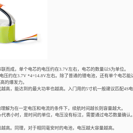
联而成，单个电芯的电压约在3.7V左右，电芯的数量以S为单位。
约在3.7V *4=14.8V左右。除了普通的锂电池，还有单个电芯能达
更高的爆发力。
越高，能达到的最大功率也越高。入门用的5寸机一般建议匹配4S
以简单的理解为在一定电压和电流的条件下，续航时间越长则容量越大。
h代表小时，是时间的单位，电压没有标注，需要通过电芯数量确认
量越高。同理，对于相同毫安时的电池，电压越大容量越高。