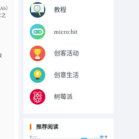
Ah）
教程
C之
micro:bit
创客活动
放
创意生活
树莓派
推荐阅读