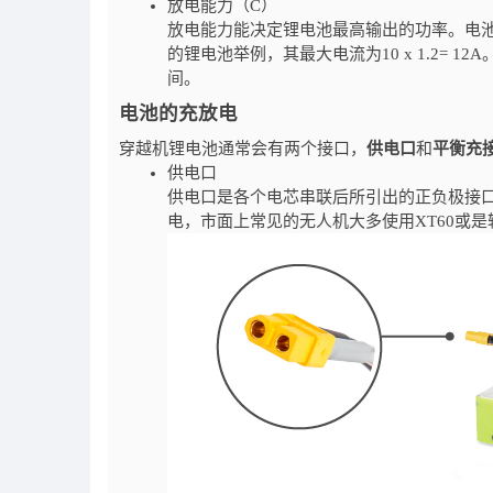
放电能力（C）
放电能力能决定锂电池最高输出的功率。电池的最大
的锂电池举例，其最大电流为10 x 1.2= 12
间。
电池的充放电
穿越机锂电池通常会有两个接口，
供电口
和
平衡充
供电口
供电口是各个电芯串联后所引出的正负极接
电，市面上常见的无人机大多使用XT60或是