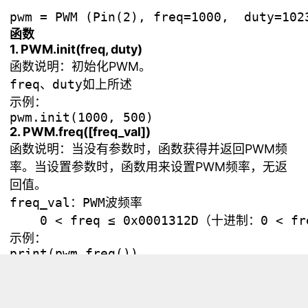
函数
1. PWM.init(freq, duty)
函数说明：初始化PWM。
freq、duty如上所述
示例：
pwm.init(1000, 500)
2. PWM.freq([freq_val])
函数说明：当没有参数时，函数获得并返回PWM频
率。当设置参数时，函数用来设置PWM频率，无返
回值。
freq_val：PWM波频率

示例：
print(pwm.freq())

3. PWM.duty([duty_val])
函数说明：没有参数时，函数获得并返回PWM占空