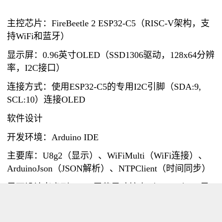
主控芯片：FireBeetle 2 ESP32-C5（RISC-V架构，支
持WiFi和蓝牙）
显示屏：0.96英寸OLED（SSD1306驱动，128x64分辨
率，I2C接口）
连接方式：使用ESP32-C5的专用I2C引脚（SDA:9,
SCL:10）连接OLED
软件设计
开发环境：Arduino IDE
主要库：U8g2（显示）、WiFiMulti（WiFi连接）、
ArduinoJson（JSON解析）、NTPClient（时间同步）
界面设计考虑到OLED屏幕尺寸较小（128x64），界
面设计采用简洁的三行布局：
第一行（顶部）：显示日期和星期，格式：MM月DD