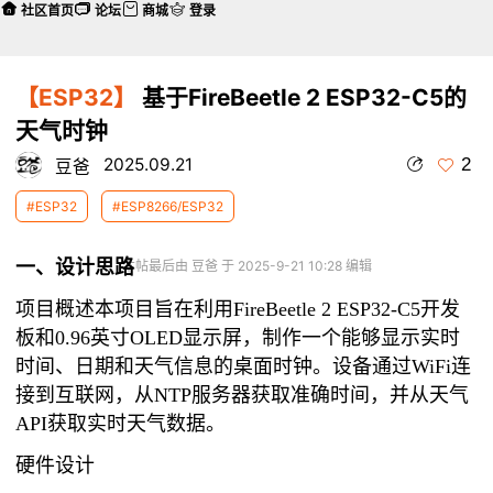
社区首页
论坛
商城
登录
【ESP32】
基于FireBeetle 2 ESP32-C5的
天气时钟
2
2025.09.21
豆爸
#ESP32
#ESP8266/ESP32
一、设计思路
本帖最后由 豆爸 于 2025-9-21 10:28 编辑
项目概述本项目旨在利用FireBeetle 2 ESP32-C5开发
板和0.96英寸OLED显示屏，制作一个能够显示实时
时间、日期和天气信息的桌面时钟。设备通过WiFi连
接到互联网，从NTP服务器获取准确时间，并从天气
API获取实时天气数据。
硬件设计