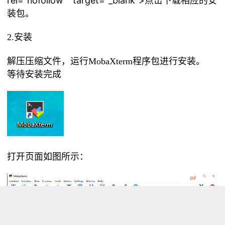
rel="nofollow"" target="_blank">点击下载
相应的安
装包。
2.安装
解压压缩文件，运行MobaXterm程序包进行安装。
等待安装完成
打开页面如图所示：