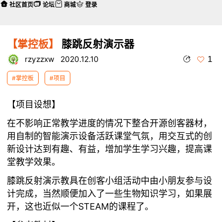
社区首页
论坛
商城
登录
【掌控板】
膝跳反射演示器
1
rzyzzxw
2020.12.10
#掌控板
#项目
【项目设想】
在不影响正常教学进度的情况下整合开源创客器材，
用自制的智能演示设备活跃课堂气氛，用交互式的创
新设计达到有趣、有益，增加学生学习兴趣，提高课
堂教学效果。
膝跳反射演示教具在创客小组活动中由小朋友参与设
计完成，当然顺便加入了一些生物知识学习，如果展
开，这也近似一个STEAM的课程了。