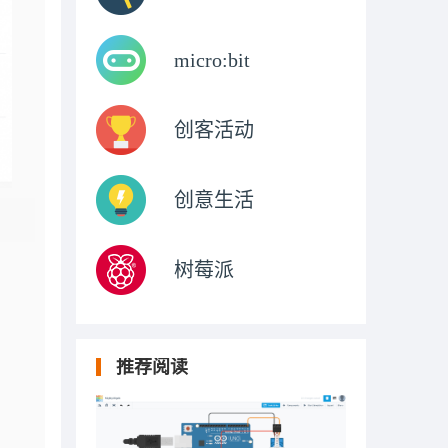
micro:bit
创客活动
创意生活
树莓派
推荐阅读