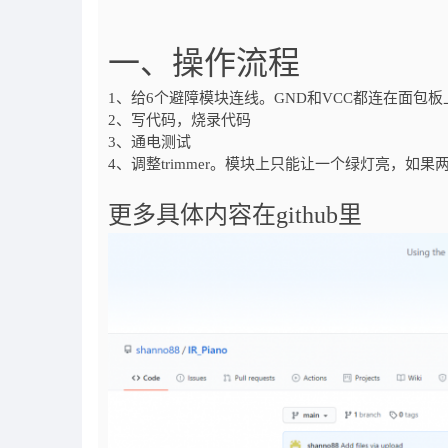
一、操作流程
1、给6个避障模块连线。GND和VCC都连在面包板
2、写代码，烧录代码
3、通电测试
4、调整trimmer。模块上只能让一个绿灯亮，如
更多具体内容在github里