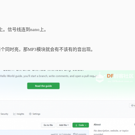
上。信号线连到nano上。
果两个同时亮，那MP3模块就会有不该有的音出现。