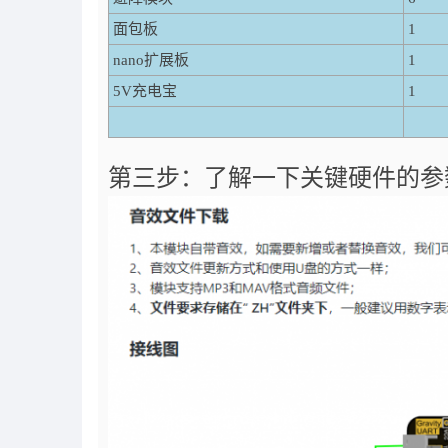
面包板
1
nano扩展板
1
5V充电宝
1
第三步：了解一下关键硬件的参