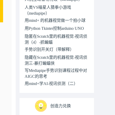
人类VS喵星人猜拳小游戏
（mediapipe）
用mind+ 的机器视觉做一个拍小球
用Python Tkinter控制arduino UNO
隐匿在Scratch里的机器视觉-视讯侦
测（4）-抓蝙蝠
手势识别开关灯（带解释）
隐藏在Scratch里的机器视觉-视讯侦
测三-暴打蝙蝠侠
写Mediapipe手势识别课程过程中对
AIGC的思考
用mind+学AI-视讯侦测（二）
创造力兑换