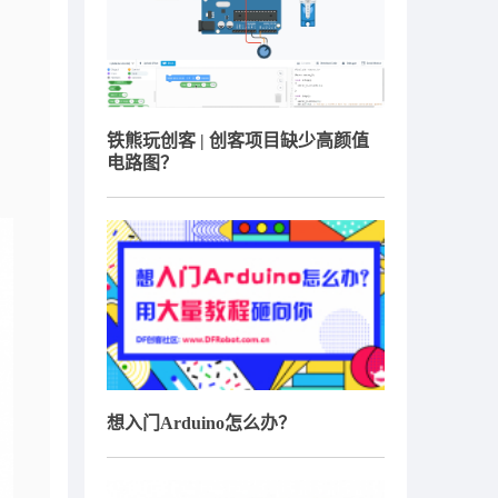
铁熊玩创客 | 创客项目缺少高颜值
电路图？
想入门Arduino怎么办？