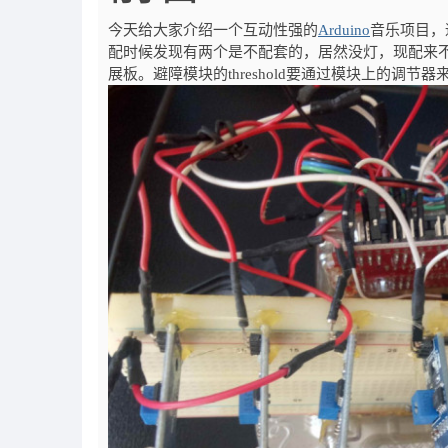
今天给大家介绍一个互动性强的
Arduino
音乐项目，
配时候发现有两个是不配套的，居然没灯，现配来
展板。避障模块的threshold要通过模块上的调