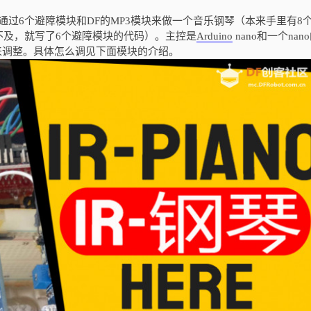
通过6个避障模块和DF的MP3模块来做一个音乐钢琴（本来手里有8
不及，就写了6个避障模块的代码）。主控是
Arduino
nano和一个nan
节器来调整。具体怎么调见下面模块的介绍。