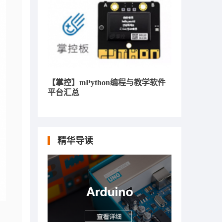
【掌控】mPython编程与教学软件
平台汇总
精华导读