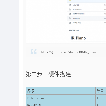
https://github.com/shanno88/IR_Piano
第二步：硬件搭建
名称
数量
DFRobot nano
1
避障模块
6