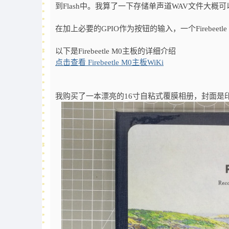
到Flash中。我算了一下存储单声道WAV文件大概
可
在加上必要的GPIO作为按钮的输入，一个Firebeet
以下是Firebeetle M0主板的详细介绍
点击查看 Firebeetle M0主板WiKi
我购买了一本漂亮的16寸自粘式覆膜相册，封面是