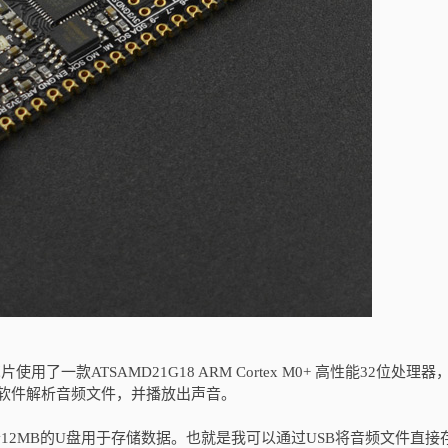
使用了一款ATSAMD21G18 ARM Cortex M0+ 高性能32位处理
U软件解析音频文件，并播放出声音。
拟出一个12MB的U盘用于存储数据。也就是我可以通过USB将音频文件直接