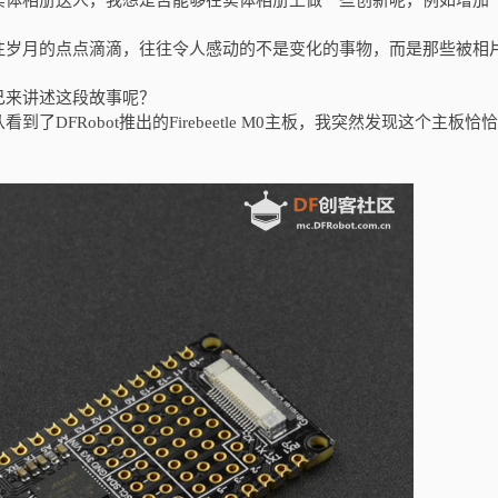
实体相册送人，我想是否能够在实体相册上做一些创新呢，例如增加
往岁月的点点滴滴，往往令人感动的不是变化的事物，而是那些被相
己来讲述这段故事呢？
FRobot推出的Firebeetle M0主板，我突然发现这个主板恰