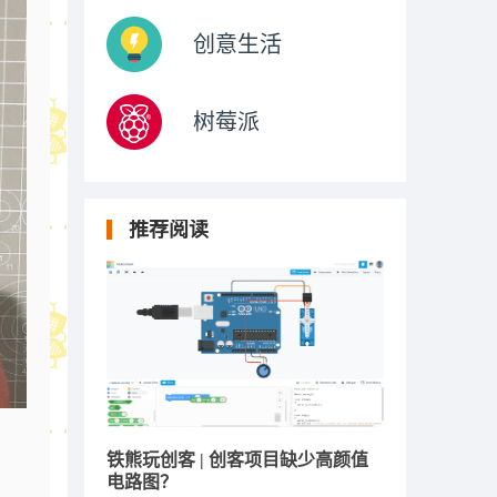
创意生活
树莓派
推荐阅读
铁熊玩创客 | 创客项目缺少高颜值
电路图？