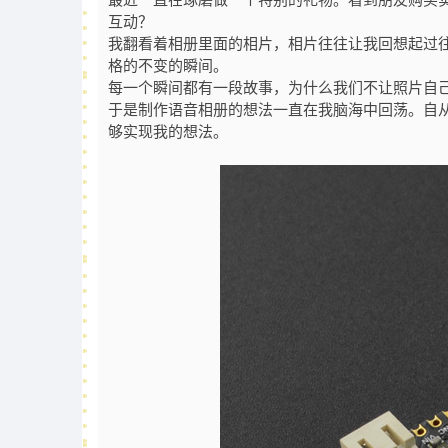
最近一直在琢磨做一个特别的礼物。看到朋友购买
互动？
我翻看着相册里面的相片，相片往往让我回想起过
格的不变的瞬间。
每一个瞬间都有一段故事，为
什么我们不让照片自
于是制作语音相册的想法一直在我脑海中回荡。自从看到了D
够实现我的想法。