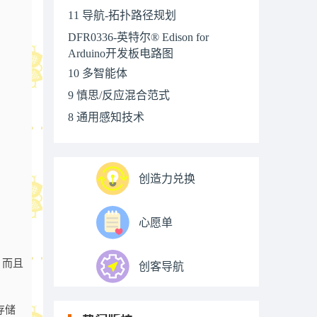
11 导航-拓扑路径规划
DFR0336-英特尔® Edison for
Arduino开发板电路图
10 多智能体
9 慎思/反应混合范式
8 通用感知技术
创造力兑换
心愿单
器，而且
创客导航
存储