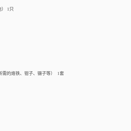
） 1只
所需的烙铁、钳子、镊子等） 1套