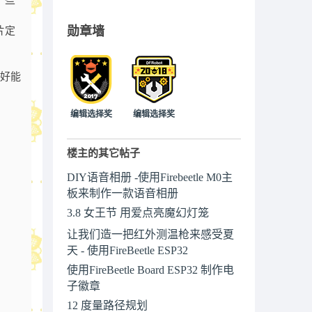
一些
勋章墙
片定
恰好能
编辑选择奖
编辑选择奖
楼主的其它帖子
DIY语音相册 -使用Firebeetle M0主
板来制作一款语音相册
3.8 女王节 用爱点亮魔幻灯笼
让我们造一把红外测温枪来感受夏
天 - 使用FireBeetle ESP32
使用FireBeetle Board ESP32 制作电
子徽章
12 度量路径规划