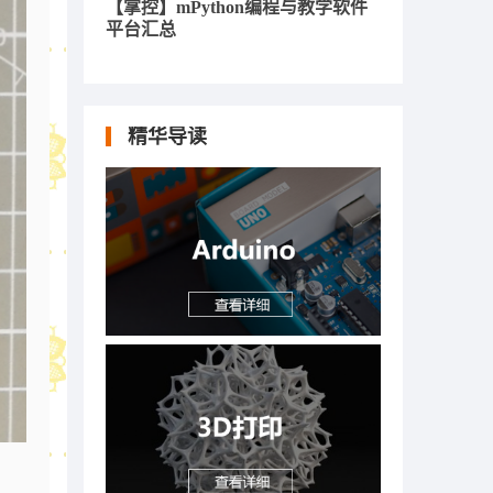
【掌控】mPython编程与教学软件
平台汇总
精华导读