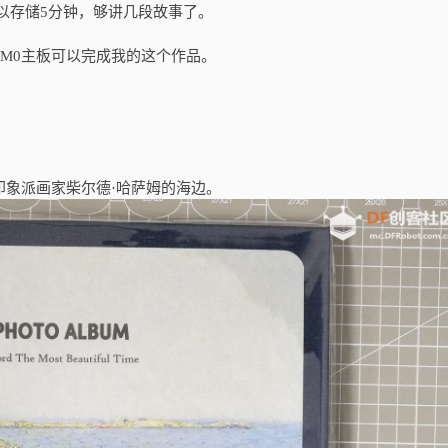
以存储5分钟，够讲几段故事了。
le M0主板可以完成我的这个作品。
印象派画家柴尔德·哈萨姆的海边。