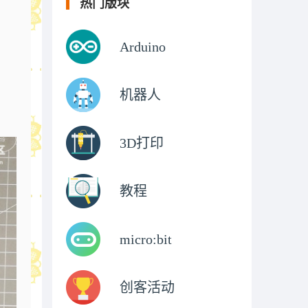
热门版块
Arduino
机器人
3D打印
教程
micro:bit
创客活动