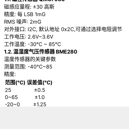
磁感应量程: ±30 高斯
精度: 每 LSB 1mG
RMS 噪声: 2mG
对外接口: I2C, 默认地址 0x2C,可通过选择电阻调节
工作电压: 2.6V~3.6V
工作温度: -30°C ~ 85°C
1.2. 温湿度气压传感器 BME280
温度传感器的关键参数
测量范围: -40°C~85
精度:
范围(°C)
误差值(°C)
25
±0.5
0~65
±1.0
-20~0
±1.25
-40~-20
±1.5
湿度传感器的关键参数
响应时间(τ63%): 1 s