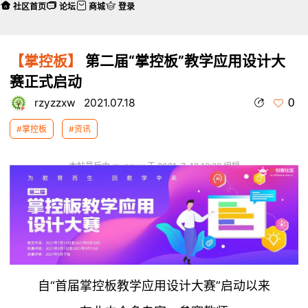
社区首页
论坛
商城
登录
【掌控板】
第二届“掌控板”教学应用设计大
赛正式启动
0
rzyzzxw
2021.07.18
#掌控板
#资讯
本帖最后由 rzyzzxw 于 2021-7-18 18:22 编辑
自“首届掌控板教学应用设计大赛”启动以来