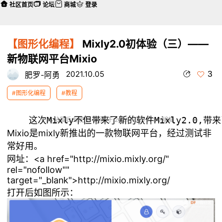
社区首页
论坛
商城
登录
【图形化编程】
Mixly2.0初体验（三）——
新物联网平台Mixio
3
2021.10.05
肥罗-阿勇
#图形化编程
#教程
本帖最后由 肥罗-阿勇 于 2021-10-5 17:10 编辑
Mixio是mixly新推出的一款物联网平台，经过测试非
常好用。
网址：<a href="http://mixio.mixly.org/"
rel="nofollow""
target="_blank">http://mixio.mixly.org/
打开后如图所示：