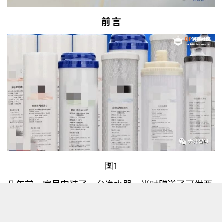
前 言
图1
几年前，家里安装了一台净水器，当时赠送了可供两
年使用的滤芯。只要净水器上的提醒器一响，我就会
按提示换上某个型号的滤芯。后来，滤芯用完了，提