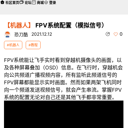
社区首页
论坛
商城
登录
【机器人】
FPV系统配置（模拟信号）
0
2021.12.12
恐刀酷
#机器人
#教程
FPV系统能让飞手实时看到穿越机摄像头的画面，以
及各种屏幕叠加（OSD）信息。在飞行时，穿越机会
向公共频道广播视频内容，所有监听此频道信号的
FPV屏幕都能显示实时画面。然而如果两架飞机同时
向一个频道发送视频信号，就会产生串流。掌握FPV
系统的配置无论对自己还是其他飞手都非常重要。