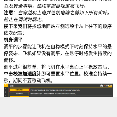
以及
安全事项
，熟练掌握目视定高飞行。
注意
：
在穿越机上电并连接电脑之前卸下所有桨叶。
防止在调试时暴走。
接下来我们将按照地面站左侧选项卡从上往下的顺序
依次配置：
机身调平
调平的步骤能让飞机在自稳模式下时刻保持水平的悬
停姿态。飞机如果没有调平，在悬停时将发生持续的
偏移。
调平过程很简单，将飞机在水平桌面上平稳放置后，
单击
校准加速度计
即可重置水平位置。校准会持续一
秒，期间不要移动飞机。